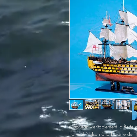
Capturant véritablement la fierté
l'amiral Nelson à la bataille de Tr