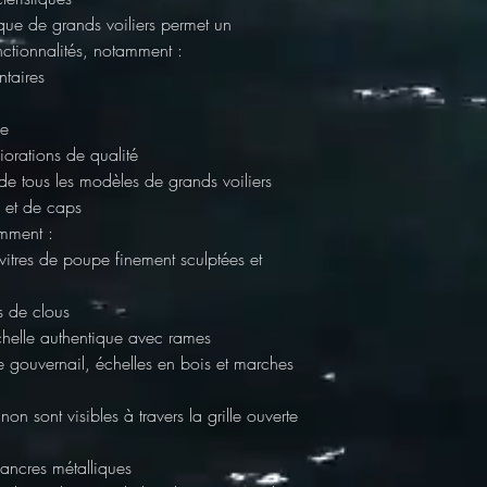
que de grands voiliers
permet un
nctionnalités, notamment :
taires
le
orations de qualité
de tous les modèles de grands voiliers
 et de caps
mment :
 vitres de poupe finement sculptées et
s de clous
helle authentique avec rames
 de gouvernail, échelles en bois et marches
on sont visibles à travers la grille ouverte
 ancres métalliques