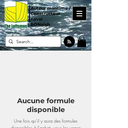
Auteur maritime /
Constructeur
naval
RONeish
Aucune formule
disponible
Une fois qu'il y aura des formules
disponibles à l'achat, vous les verrez