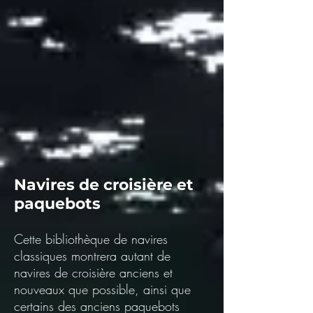
Navires de croisière et
paquebots
Cette bibliothèque de navires
classiques montrera autant de
navires de croisière anciens et
nouveaux que possible, ainsi que
certains des anciens paquebots