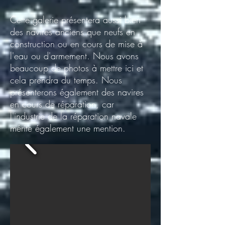
Cette galerie présentera aussi bien
des navires anciens que neufs en
construction ou en cours de mise à
l'eau ou d'armement. Nous avons
beaucoup de photos à mettre ici et
cela prendra du temps. Nous
présenterons également des navires
en cours de réparation, car
l'industrie de la réparation navale
mérite également une mention.