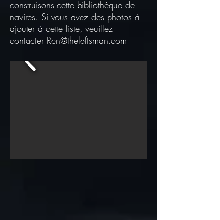
construisons cette bibliothèque de
navires. Si vous avez des photos à
ajouter à cette liste, veuillez
contacter
Ron@theloftsman.com