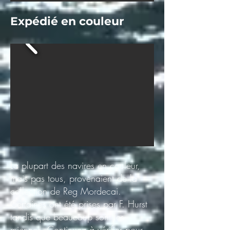
Expédié en couleur
La plupart des navires en couleur,
mais pas tous, provenaient de la
collection de Reg Mordecai.
Certaines ont été prises par F. Hurst
tandis que beaucoup sont les
miennes. Continuez à vérifier pour