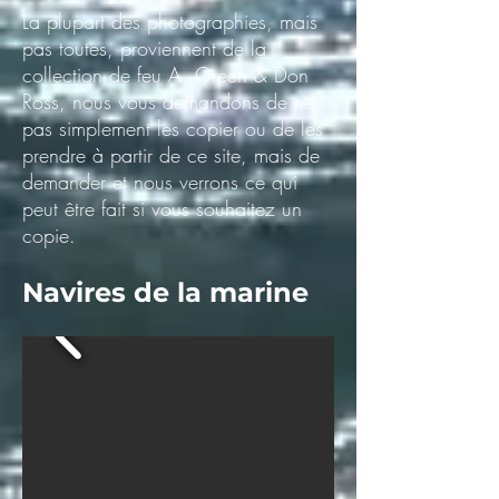
La plupart des photographies, mais
pas toutes, proviennent de la
collection de feu A. Green & Don
Ross, nous vous demandons de ne
pas simplement les copier ou de les
prendre à partir de ce site, mais de
demander et nous verrons ce qui
peut être fait si vous souhaitez un
copie.
Navires de la marine