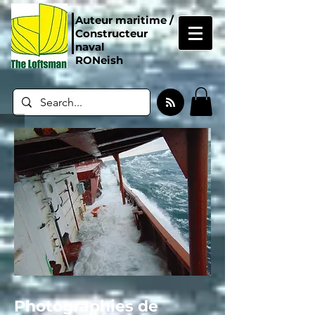
Auteur maritime /
Constructeur
naval
RONeish
Photographies de