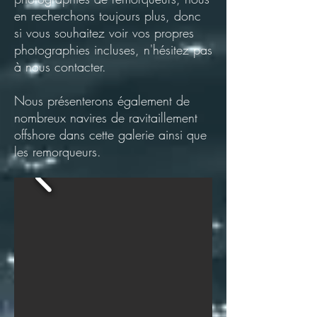
en recherchons toujours plus, donc
si vous souhaitez voir vos propres
photographies incluses, n'hésitez pas
à nous contacter.
Nous présenterons également de
nombreux navires de ravitaillement
offshore dans cette galerie ainsi que
les remorqueurs.