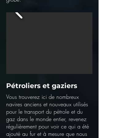
Pétroliers et gaziers
Vous trouverez ici de nombreux
navires anciens et nouveaux utilisés
pour le transport du pétrole et du
gaz dans le monde entier, revenez
régulièrement pour voir ce qui a été
ajouté au fur et à mesure que nous