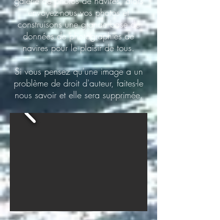
galerie de photos de navires, alors
envoyez-nous vos photos et
construisons une grande base de
données de photographies de
navires pour le plaisir de tous.
Si vous pensez qu'une image a un
problème de droit d'auteur, faites-le
nous savoir et elle sera supprimée.