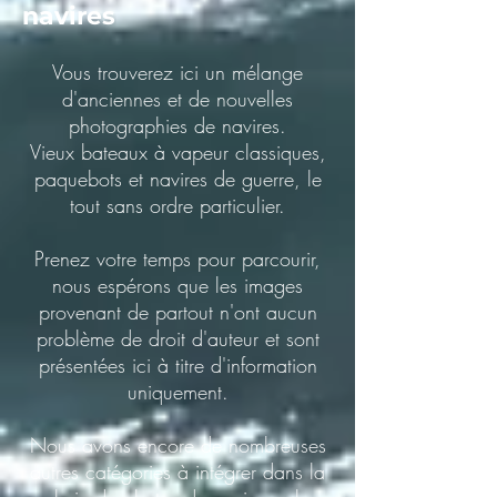
navires
Vous trouverez ici un mélange
d'anciennes et de nouvelles
photographies de navires.
Vieux bateaux à vapeur classiques,
paquebots et navires de guerre, le
tout sans ordre particulier.
Prenez votre temps pour parcourir,
nous espérons que les images
provenant de partout n'ont aucun
problème de droit d'auteur et sont
présentées ici à titre d'information
uniquement.
Nous avons encore de nombreuses
autres catégories à intégrer dans la