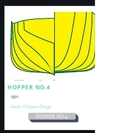
HOPPER NO.4
1891
steam Hopper Barge
HOPPER NO.4