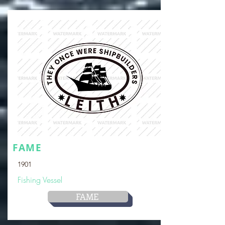
FAME
1901
Fishing Vessel
FAME