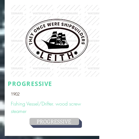
PROGRESSIVE
1902
Fishing Vessel/Drifter. wood screw
steamer
PROGRESSIVE