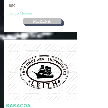
1890
Cargo Steamer
MORENA
BARACOA