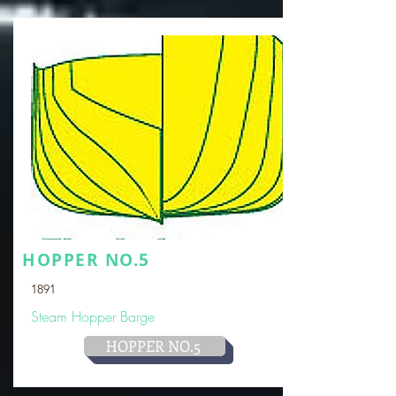
HOPPER NO.5
1891
Steam Hopper Barge
HOPPER NO.5