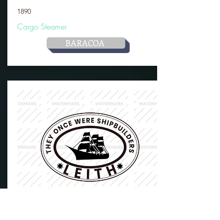
1890
Cargo Steamer
BARACOA
OTRA