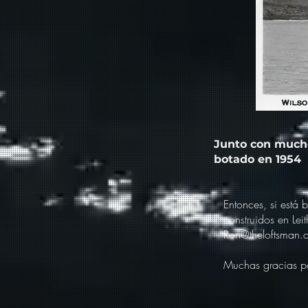
Junto con mucho
botado en 1954
Entonces, si está
construidos en Lei
Ron@theloftsman.
Muchas gracias por