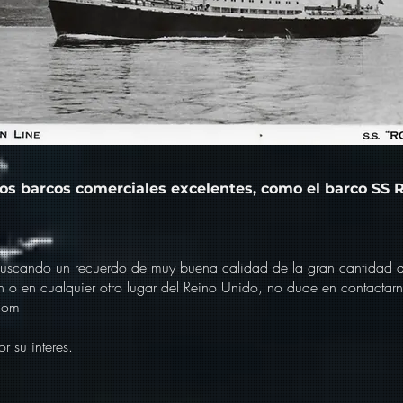
s barcos comerciales excelentes, como el barco SS
 buscando un recuerdo de muy buena calidad de la gran cantidad 
th o en cualquier otro lugar del Reino Unido, no dude en contactar
com
 su interes.