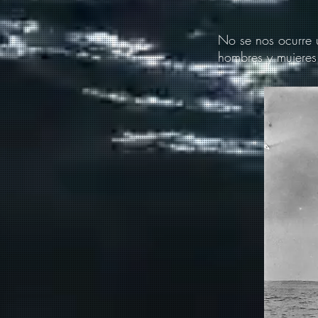
No se nos ocurre 
hombres y mujeres