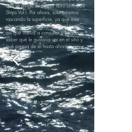
que se dirige mi primer libro Leith-Built
Ships Vol.I. Por ahora, solo estamos
rascando la superficie, ya que este
sitio web se expandirá con el tiempo,
así que vuelva a consultar y háganos
saber qué le gustaría ver en el sitio y
qué piensa de él hasta ahora.