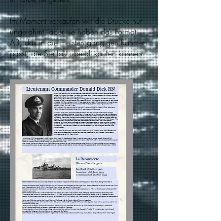
Im Moment verkaufen wir die Drucke nur
ungerahmt, aber sie haben das Format
A3, das in die meisten gängigen Rahmen
passt, die Sie fast überall kaufen können.