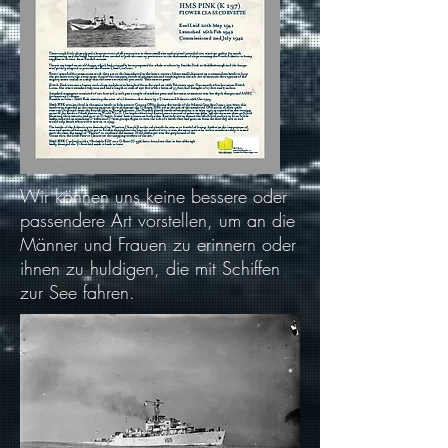
Wir können uns keine bessere oder
passendere Art vorstellen, um an die
Männer und Frauen zu erinnern oder
ihnen zu huldigen, die mit Schiffen
zur See fahren.