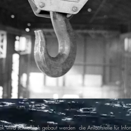
hek wird schließlich gebaut werden die Anlaufstelle für Info