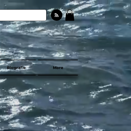
Biografie
More