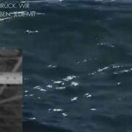
URÜCK. WIR
EN, JEDE MIT