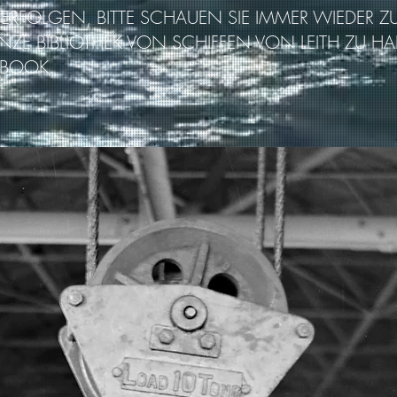
 ERFOLGEN, BITTE SCHAUEN SIE IMMER WIEDER Z
ZE BIBLIOTHEK VON SCHIFFEN VON LEITH ZU HAB
-BOOK.