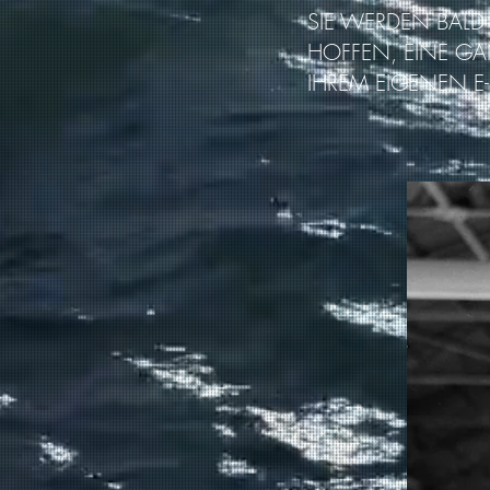
SIE WERDEN BALD
HOFFEN, EINE GAN
IHREM EIGENEN E