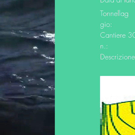
Tonnellag
gio:
Cantiere
3
n.:
Descrizione