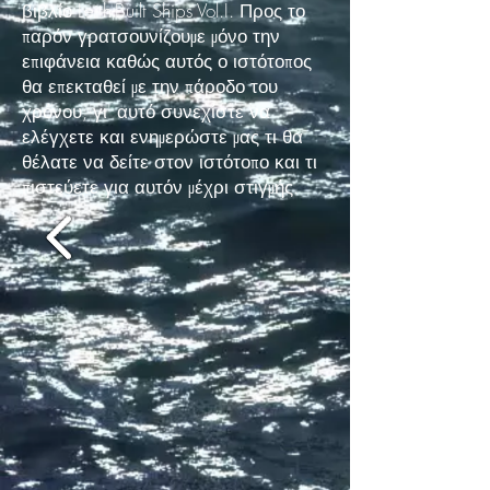
βιβλίο Leith-Built Ships Vol.I. Προς το
παρόν γρατσουνίζουμε μόνο την
επιφάνεια καθώς αυτός ο ιστότοπος
θα επεκταθεί με την πάροδο του
χρόνου, γι' αυτό συνεχίστε να
ελέγχετε και ενημερώστε μας τι θα
θέλατε να δείτε στον ιστότοπο και τι
πιστεύετε για αυτόν μέχρι στιγμής.