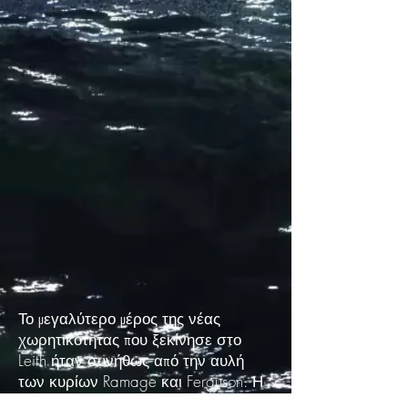
Το μεγαλύτερο μέρος της νέας
χωρητικότητας που ξεκίνησε στο
Leith ήταν συνήθως από την αυλή
των κυρίων Ramage και Ferguson. Η
εταιρεία έχει κατασκευάσει περίπου