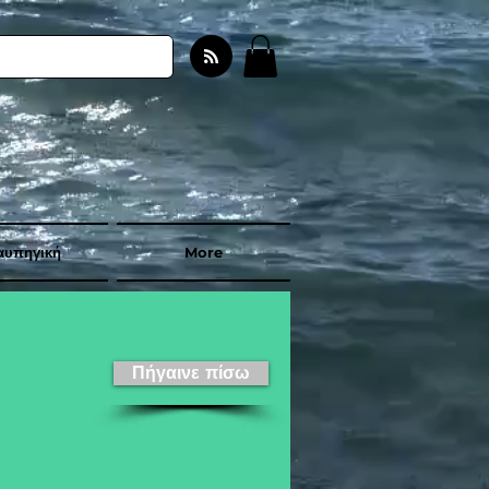
αυπηγική
More
Πήγαινε πίσω