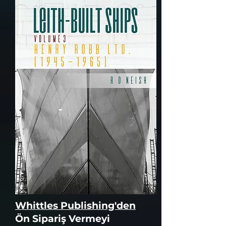
Whittles Publishing'den
Ön Sipariş Vermeyi