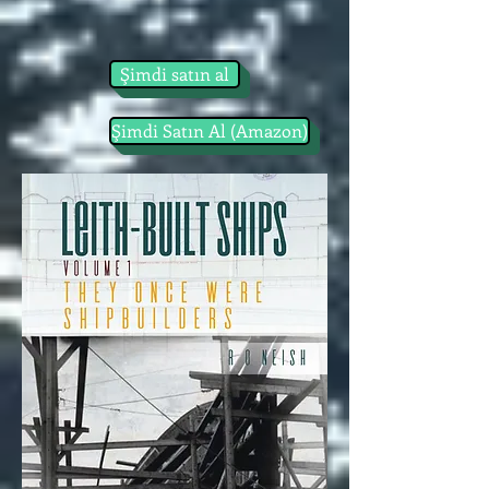
Şimdi satın al
Şimdi Satın Al (Amazon)