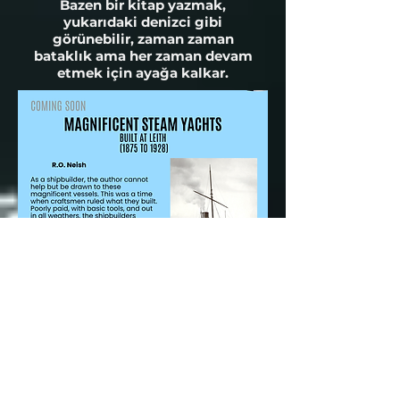
Bazen bir kitap yazmak,
yukarıdaki denizci gibi
görünebilir, zaman zaman
bataklık ama her zaman devam
etmek için ayağa kalkar.