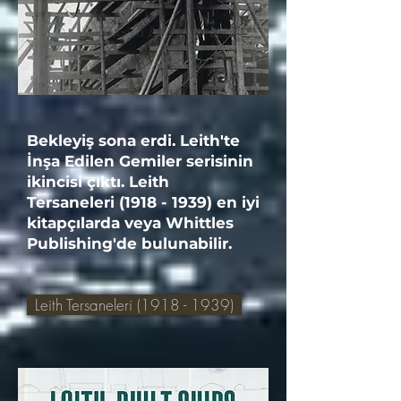
Bekleyiş sona erdi. Leith'te
İnşa Edilen Gemiler serisinin
ikincisi çıktı. Leith
Tersaneleri
(1918 - 1939)
en iyi
kitapçılarda veya Whittles
Publishing'de bulunabilir.
Leith Tersaneleri (1918 - 1939)